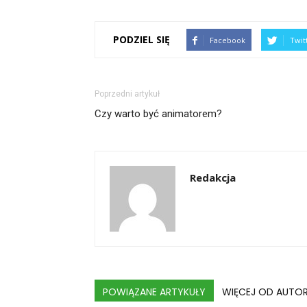
PODZIEL SIĘ
Facebook
Twit
Poprzedni artykuł
Czy warto być animatorem?
Redakcja
POWIĄZANE ARTYKUŁY
WIĘCEJ OD AUTO