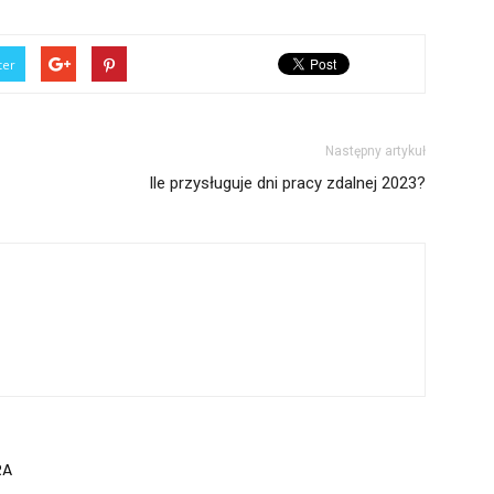
ter
Następny artykuł
Ile przysługuje dni pracy zdalnej 2023?
RA