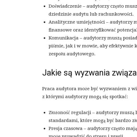
Doświadczenie – audytorzy często mu
dziedzinie audytu lub rachunkowości.
Analityczne umiejętności – audytorzy 
finansowe oraz identyfikować potencja
Komunikacja – audytorzy muszą posiad
piśmie, jak i w mowie, aby efektywnie
zespołu audytowego.
Jakie są wyzwania związa
Praca audytora może być wyzwaniem z wie
z którymi audytorzy mogą się spotkać:
Złożoność regulacji – audytorzy muszą 
standardami, które mogą być bardzo złoż
Presja czasowa – audytorzy często maj
może prowadzić do stresu i presji.