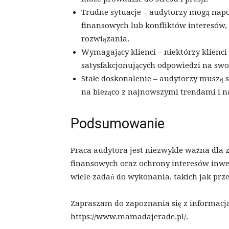
Trudne sytuacje – audytorzy mogą napot
finansowych lub konfliktów interesów,
rozwiązania.
Wymagający klienci – niektórzy klienci
satysfakcjonujących odpowiedzi na swoj
Stałe doskonalenie – audytorzy muszą s
na bieżąco z najnowszymi trendami i n
Podsumowanie
Praca audytora jest niezwykle ważna dla z
finansowych oraz ochrony interesów inwes
wiele zadań do wykonania, takich jak pr
Zapraszam do zapoznania się z informacj
https://www.mamadajerade.pl/.