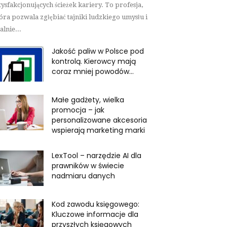
tysfakcjonujących ścieżek kariery. To profesja,
óra pozwala zgłębiać tajniki ludzkiego umysłu i
alnie...
Jakość paliw w Polsce pod
kontrolą. Kierowcy mają
coraz mniej powodów...
Małe gadżety, wielka
promocja – jak
personalizowane akcesoria
wspierają marketing marki
LexTool – narzędzie AI dla
prawników w świecie
nadmiaru danych
Kod zawodu księgowego:
Kluczowe informacje dla
przyszłych księgowych