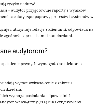
ują ryzyko nadużyć.
cji – audytor przygotowuje raporty z wyników
endacje dotyczące poprawy procesów i systemów w
ązuje i utrzymuje relacje z klientami, odpowiada na
sie zgodności z przepisami i standardami.
iane audytorom?
t spełnienie pewnych wymagań. Oto niektóre z
osiadają wyższe wykształcenie z zakresu
ch dziedzin.
orskich wymaga posiadania odpowiednich
y Audytor Wewnętrzny (CIA) lub Certyfikowany