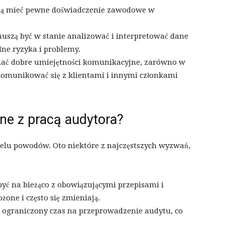
szą mieć pewne doświadczenie zawodowe w
muszą być w stanie analizować i interpretować dane
lne ryzyka i problemy.
ać dobre umiejętności komunikacyjne, zarówno w
 komunikować się z klientami i innymi członkami
ne z pracą audytora?
lu powodów. Oto niektóre z najczęstszych wyzwań,
być na bieżąco z obowiązującymi przepisami i
one i często się zmieniają.
ą ograniczony czas na przeprowadzenie audytu, co