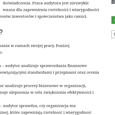
doświadczenia. Praca audytora jest niezwykle
ważna dla zapewnienia rzetelności i wiarygodności
esów inwestorów i społeczeństwa jako całości.
K
?
ania w ramach swojej pracy. Poniżej
h:
 – audytor analizuje sprawozdania finansowe
obowiązującymi standardami i przepisami oraz ocenia
r analizuje procesy biznesowe w organizacji,
onuje ulepszenia w celu zwiększenia efektywności i
– audytor sprawdza, czy organizacja ma
nej, które zapewniają rzetelność i wiarygodność