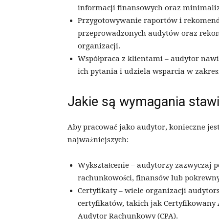
informacji finansowych oraz minimaliz
Przygotowywanie raportów i rekomenda
przeprowadzonych audytów oraz rekom
organizacji.
Współpraca z klientami – audytor nawi
ich pytania i udziela wsparcia w zakre
Jakie są wymagania staw
Aby pracować jako audytor, konieczne jes
najważniejszych:
Wykształcenie – audytorzy zazwyczaj p
rachunkowości, finansów lub pokrewny
Certyfikaty – wiele organizacji audyt
certyfikatów, takich jak Certyfikowan
Audytor Rachunkowy (CPA).