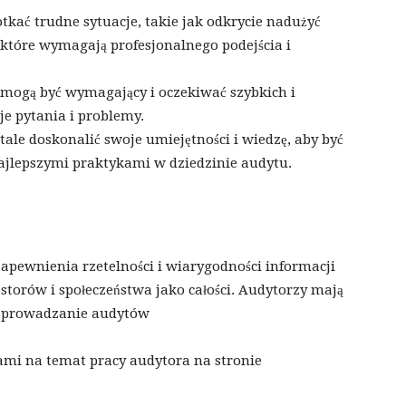
kać trudne sytuacje, takie jak odkrycie nadużyć
 które wymagają profesjonalnego podejścia i
 mogą być wymagający i oczekiwać szybkich i
e pytania i problemy.
tale doskonalić swoje umiejętności i wiedzę, aby być
ajlepszymi praktykami w dziedzinie audytu.
apewnienia rzetelności i wiarygodności informacji
torów i społeczeństwa jako całości. Audytorzy mają
zeprowadzanie audytów
ami na temat pracy audytora na stronie