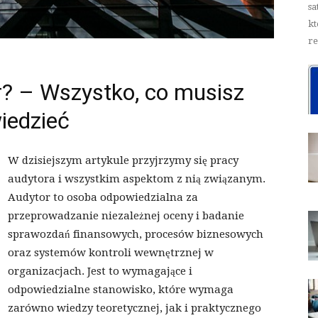
sa
kt
re
r? – Wszystko, co musisz
iedzieć
W dzisiejszym artykule przyjrzymy się pracy
audytora i wszystkim aspektom z nią związanym.
Audytor to osoba odpowiedzialna za
przeprowadzanie niezależnej oceny i badanie
sprawozdań finansowych, procesów biznesowych
oraz systemów kontroli wewnętrznej w
organizacjach. Jest to wymagające i
odpowiedzialne stanowisko, które wymaga
zarówno wiedzy teoretycznej, jak i praktycznego