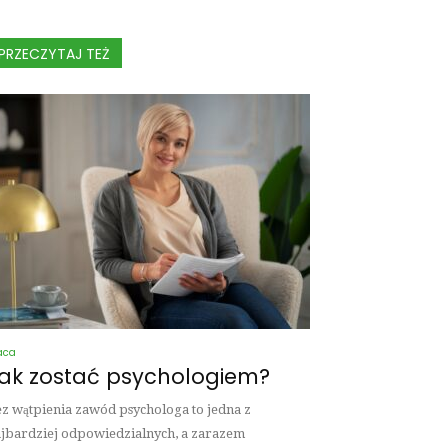
PRZECZYTAJ TEŻ
aca
ak zostać psychologiem?
z wątpienia zawód psychologa to jedna z
jbardziej odpowiedzialnych, a zarazem