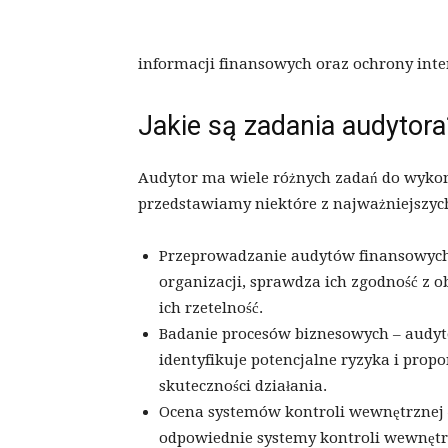
informacji finansowych oraz ochrony inter
Jakie są zadania audytora
Audytor ma wiele różnych zadań do wykon
przedstawiamy niektóre z najważniejszyc
Przeprowadzanie audytów finansowych
organizacji, sprawdza ich zgodność z 
ich rzetelność.
Badanie procesów biznesowych – audyto
identyfikuje potencjalne ryzyka i prop
skuteczności działania.
Ocena systemów kontroli wewnętrznej 
odpowiednie systemy kontroli wewnętrz