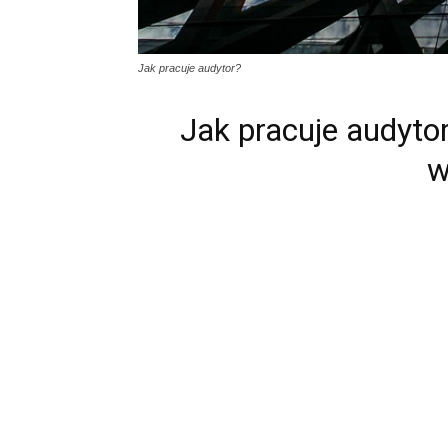
Jak pracuje audytor?
Jak pracuje audyto
w