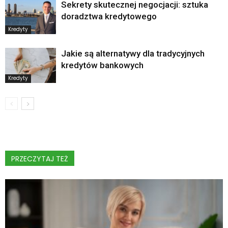
Sekrety skutecznej negocjacji: sztuka
doradztwa kredytowego
Kredyty
Jakie są alternatywy dla tradycyjnych
kredytów bankowych
Kredyty
PRZECZYTAJ TEŻ