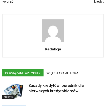
wybrać
kredyt
Redakcja
POWIĄZANE ARTYKUŁY
WIĘCEJ OD AUTORA
Zasady kredytów: poradnik dla
pierwszych kredytobiorców
Kredyty