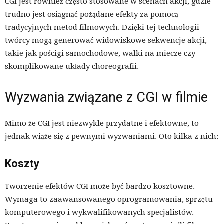
CGI jest również często stosowane w scenach akcji, gdzie
trudno jest osiągnąć pożądane efekty za pomocą
tradycyjnych metod filmowych. Dzięki tej technologii
twórcy mogą generować widowiskowe sekwencje akcji,
takie jak pościgi samochodowe, walki na miecze czy
skomplikowane układy choreografii.
Wyzwania związane z CGI w filmie
Mimo że CGI jest niezwykle przydatne i efektowne, to
jednak wiąże się z pewnymi wyzwaniami. Oto kilka z nich:
Koszty
Tworzenie efektów CGI może być bardzo kosztowne.
Wymaga to zaawansowanego oprogramowania, sprzętu
komputerowego i wykwalifikowanych specjalistów.