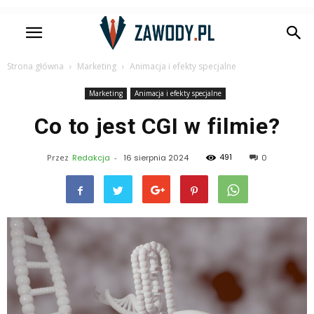
Strona główna
Marketing
Animacja i efekty specjalne
Marketing
Animacja i efekty specjalne
Co to jest CGI w filmie?
491
Przez
Redakcja
-
16 sierpnia 2024
0