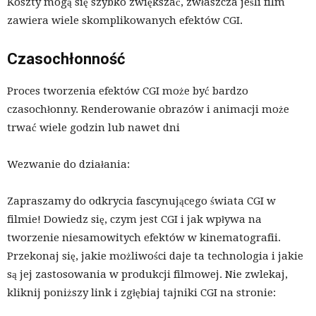
Koszty mogą się szybko zwiększać, zwłaszcza jeśli film
zawiera wiele skomplikowanych efektów CGI.
Czasochłonność
Proces tworzenia efektów CGI może być bardzo
czasochłonny. Renderowanie obrazów i animacji może
trwać wiele godzin lub nawet dni
Wezwanie do działania:
Zapraszamy do odkrycia fascynującego świata CGI w
filmie! Dowiedz się, czym jest CGI i jak wpływa na
tworzenie niesamowitych efektów w kinematografii.
Przekonaj się, jakie możliwości daje ta technologia i jakie
są jej zastosowania w produkcji filmowej. Nie zwlekaj,
kliknij poniższy link i zgłębiaj tajniki CGI na stronie: