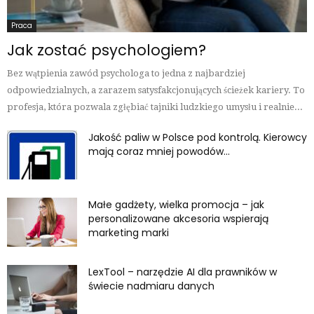
Praca
Jak zostać psychologiem?
Bez wątpienia zawód psychologa to jedna z najbardziej
odpowiedzialnych, a zarazem satysfakcjonujących ścieżek kariery. To
profesja, która pozwala zgłębiać tajniki ludzkiego umysłu i realnie...
Jakość paliw w Polsce pod kontrolą. Kierowcy
mają coraz mniej powodów...
Małe gadżety, wielka promocja – jak
personalizowane akcesoria wspierają
marketing marki
LexTool – narzędzie AI dla prawników w
świecie nadmiaru danych