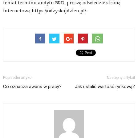
temat terminu audytu BRD, proszę odwiedzić stronę
internetową https://odzyskajdzien.pl/.
Poprzedni artykuł
Następny artykuł
Co oznacza awans w pracy?
Jak ustalić wartość rynkową?