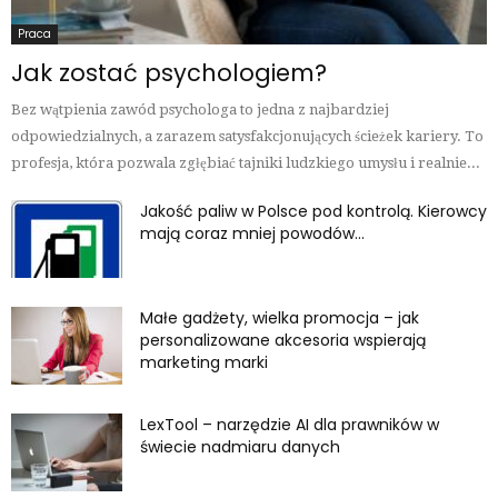
Praca
Jak zostać psychologiem?
Bez wątpienia zawód psychologa to jedna z najbardziej
odpowiedzialnych, a zarazem satysfakcjonujących ścieżek kariery. To
profesja, która pozwala zgłębiać tajniki ludzkiego umysłu i realnie...
Jakość paliw w Polsce pod kontrolą. Kierowcy
mają coraz mniej powodów...
Małe gadżety, wielka promocja – jak
personalizowane akcesoria wspierają
marketing marki
LexTool – narzędzie AI dla prawników w
świecie nadmiaru danych