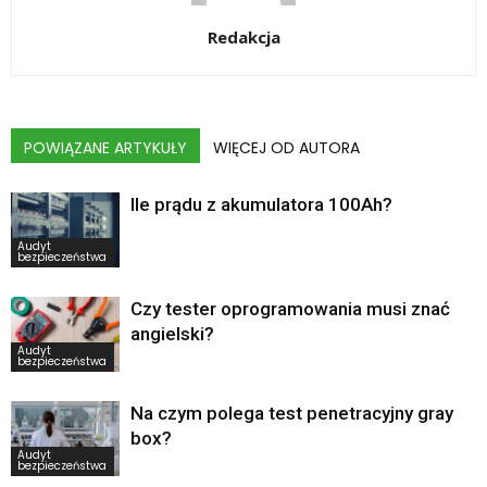
Redakcja
POWIĄZANE ARTYKUŁY
WIĘCEJ OD AUTORA
Ile prądu z akumulatora 100Ah?
Audyt
bezpieczeństwa
Czy tester oprogramowania musi znać
angielski?
Audyt
bezpieczeństwa
Na czym polega test penetracyjny gray
box?
Audyt
bezpieczeństwa