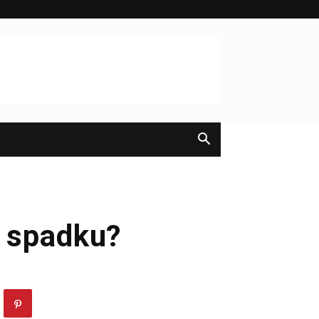
ć spadku?