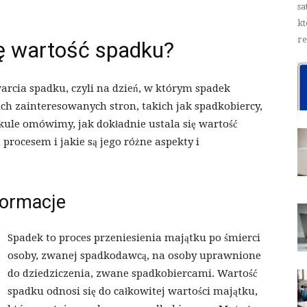
sa
kt
re
się wartość spadku?
arcia spadku, czyli na dzień, w którym spadek
ich zainteresowanych stron, takich jak spadkobiercy,
kule omówimy, jak dokładnie ustala się wartość
procesem i jakie są jego różne aspekty i
formacje
Spadek to proces przeniesienia majątku po śmierci
osoby, zwanej spadkodawcą, na osoby uprawnione
do dziedziczenia, zwane spadkobiercami. Wartość
spadku odnosi się do całkowitej wartości majątku,