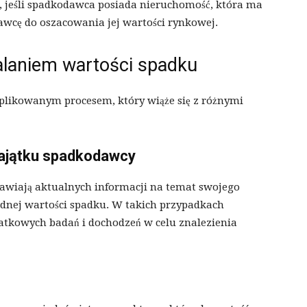
, jeśli spadkodawca posiada nieruchomość, która ma
awcę do oszacowania jej wartości rynkowej.
alaniem wartości spadku
plikowanym procesem, który wiąże się z różnymi
majątku spadkodawcy
stawiają aktualnych informacji na temat swojego
adnej wartości spadku. W takich przypadkach
tkowych badań i dochodzeń w celu znalezienia