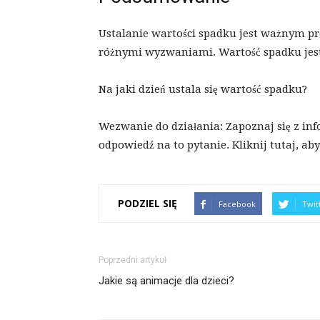
Ustalanie wartości spadku jest ważnym pr
różnymi wyzwaniami. Wartość spadku jest
Na jaki dzień ustala się wartość spadku?
Wezwanie do działania: Zapoznaj się z in
odpowiedź na to pytanie. Kliknij tutaj, ab
PODZIEL SIĘ
Facebook
Twit
Poprzedni artykuł
Jakie są animacje dla dzieci?