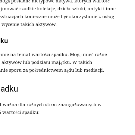
ogą posiadać nietypowe aktywa, których wartość
jmować rzadkie kolekcje, dzieła sztuki, antyki i inne
 sytuacjach konieczne może być skorzystanie z usług
w wycenie takich aktywów.
dku
inie na temat wartości spadku. Mogą mieć różne
h aktywów lub podziału majątku. W takich
nie sporu za pośrednictwem sądu lub mediacji.
padku
st ważna dla różnych stron zaangażowanych w
ń wartości spadku: