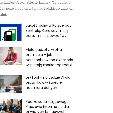
tysfakcjonujących ścieżek kariery. To profesja,
óra pozwala zgłębiać tajniki ludzkiego umysłu i
alnie...
Jakość paliw w Polsce pod
kontrolą. Kierowcy mają
coraz mniej powodów...
Małe gadżety, wielka
promocja – jak
personalizowane akcesoria
wspierają marketing marki
LexTool – narzędzie AI dla
prawników w świecie
nadmiaru danych
Kod zawodu księgowego:
Kluczowe informacje dla
przyszłych księgowych