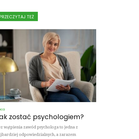
PRZECZYTAJ TEŻ
aca
ak zostać psychologiem?
z wątpienia zawód psychologa to jedna z
jbardziej odpowiedzialnych, a zarazem