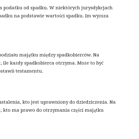
a podatku od spadku. W niektórych jurysdykcjach
spadku na podstawie wartości spadku. Im wyższa
podziału majątku między spadkobierców. Na
, ile każdy spadkobierca otrzyma. Może to być
ostawił testamentu.
stalenia, kto jest uprawniony do dziedziczenia. Na
ć, kto ma prawo do otrzymania części majątku