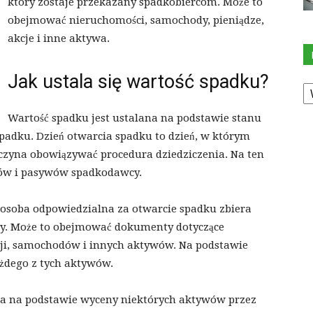
który zostaje przekazany spadkobiercom. Może to
obejmować nieruchomości, samochody, pieniądze,
akcje i inne aktywa.
Jak ustala się wartość spadku?
K
Wartość spadku jest ustalana na podstawie stanu
padku. Dzień otwarcia spadku to dzień, w którym
aczyna obowiązywać procedura dziedziczenia. Na ten
ywów i pasywów spadkodawcy.
b osoba odpowiedzialna za otwarcie spadku zbiera
y. Może to obejmować dokumenty dotyczące
ji, samochodów i innych aktywów. Na podstawie
ażdego z tych aktywów.
na na podstawie wyceny niektórych aktywów przez