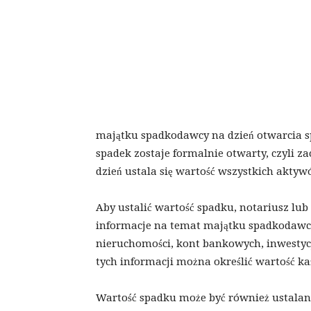
majątku spadkodawcy na dzień otwarcia s
spadek zostaje formalnie otwarty, czyli z
dzień ustala się wartość wszystkich akt
Aby ustalić wartość spadku, notariusz lu
informacje na temat majątku spadkodawc
nieruchomości, kont bankowych, inwestyc
tych informacji można określić wartość k
Wartość spadku może być również ustala