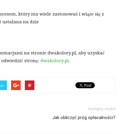
ocesem, który ma wiele zastosowań i wiąże się z
 ustalana na dzie
formacjami na stronie dwakolory.pl, aby uzyskać
y odwiedzić stronę:
dwakolory.pl
.
ter
Następny artykuł
Jak obliczyć próg opłacalności?