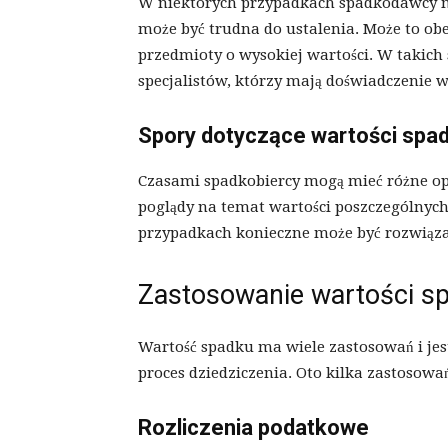
W niektórych przypadkach spadkodawcy m
może być trudna do ustalenia. Może to obe
przedmioty o wysokiej wartości. W takich
specjalistów, którzy mają doświadczenie 
Spory dotyczące wartości spa
Czasami spadkobiercy mogą mieć różne op
poglądy na temat wartości poszczególnyc
przypadkach konieczne może być rozwiąza
Zastosowanie wartości s
Wartość spadku ma wiele zastosowań i je
proces dziedziczenia. Oto kilka zastosowa
Rozliczenia podatkowe