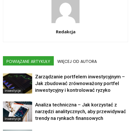
Redakcja
POWIĄZANE ARTYKUŁY
WIĘCEJ OD AUTORA
Zarządzanie portfelem inwestycyjnym –
Jak zbudować zrównoważony portfel
inwestycyjny i kontrolować ryzyko
Inwestycje
Analiza techniczna – Jak korzystać z
narzędzi analitycznych, aby przewidywać
trendy na rynkach finansowych
Inwestycje