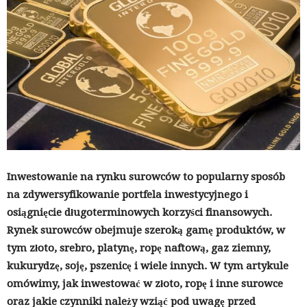
Inwestowanie na rynku surowców to popularny sposób
na zdywersyfikowanie portfela inwestycyjnego i
osiągnięcie długoterminowych korzyści finansowych.
Rynek surowców obejmuje szeroką gamę produktów, w
tym złoto, srebro, platynę, ropę naftową, gaz ziemny,
kukurydzę, soję, pszenicę i wiele innych. W tym artykule
omówimy, jak inwestować w złoto, ropę i inne surowce
oraz jakie czynniki należy wziąć pod uwagę przed