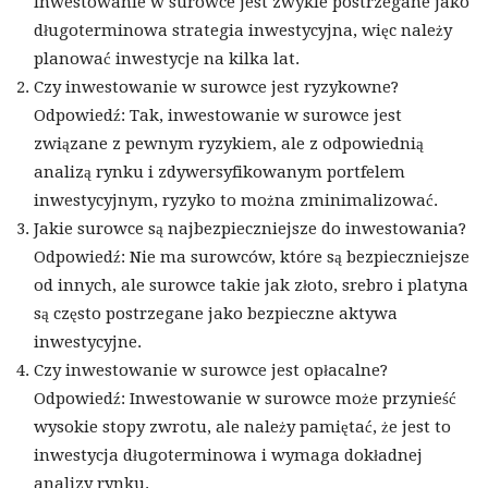
Inwestowanie w surowce jest zwykle postrzegane jako
długoterminowa strategia inwestycyjna, więc należy
planować inwestycje na kilka lat.
Czy inwestowanie w surowce jest ryzykowne?
Odpowiedź: Tak, inwestowanie w surowce jest
związane z pewnym ryzykiem, ale z odpowiednią
analizą rynku i zdywersyfikowanym portfelem
inwestycyjnym, ryzyko to można zminimalizować.
Jakie surowce są najbezpieczniejsze do inwestowania?
Odpowiedź: Nie ma surowców, które są bezpieczniejsze
od innych, ale surowce takie jak złoto, srebro i platyna
są często postrzegane jako bezpieczne aktywa
inwestycyjne.
Czy inwestowanie w surowce jest opłacalne?
Odpowiedź: Inwestowanie w surowce może przynieść
wysokie stopy zwrotu, ale należy pamiętać, że jest to
inwestycja długoterminowa i wymaga dokładnej
analizy rynku.