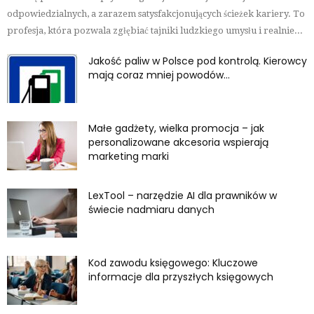
odpowiedzialnych, a zarazem satysfakcjonujących ścieżek kariery. To
profesja, która pozwala zgłębiać tajniki ludzkiego umysłu i realnie...
Jakość paliw w Polsce pod kontrolą. Kierowcy
mają coraz mniej powodów...
Małe gadżety, wielka promocja – jak
personalizowane akcesoria wspierają
marketing marki
LexTool – narzędzie AI dla prawników w
świecie nadmiaru danych
Kod zawodu księgowego: Kluczowe
informacje dla przyszłych księgowych