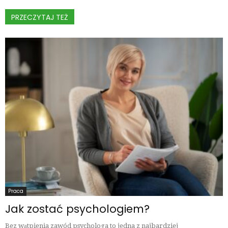
PRZECZYTAJ TEŻ
Praca
Jak zostać psychologiem?
Bez wątpienia zawód psychologa to jedna z najbardziej