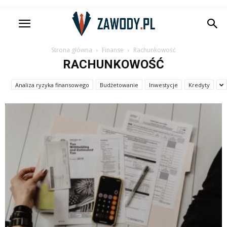
Strona główna
Finanse
Rachunkowość
RACHUNKOWOŚĆ
Analiza ryzyka finansowego
Budżetowanie
Inwestycje
Kredyty