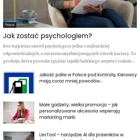
Praca
Jak zostać psychologiem?
Bez wątpienia zawód psychologa to jedna z najbardziej
odpowiedzialnych, a zarazem satysfakcjonujących ścieżek kariery. To
profesja, która pozwala zgłębiać tajniki ludzkiego umysłu i realnie...
Jakość paliw w Polsce pod kontrolą. Kierowcy
mają coraz mniej powodów...
Małe gadżety, wielka promocja – jak
personalizowane akcesoria wspierają
marketing marki
LexTool – narzędzie AI dla prawników w