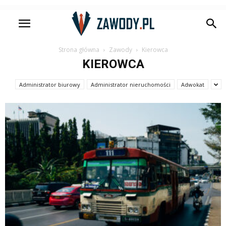
Strona główna
Zawody
Kierowca
KIEROWCA
Administrator biurowy
Administrator nieruchomości
Adwokat