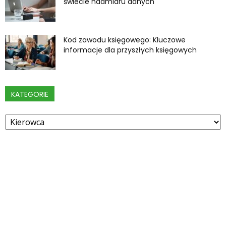
świecie nadmiaru danych
Kod zawodu księgowego: Kluczowe
informacje dla przyszłych księgowych
KATEGORIE
Kategorie