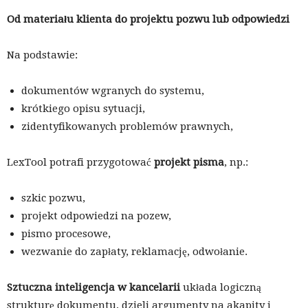
Od materiału klienta do projektu pozwu lub odpowiedzi
Na podstawie:
dokumentów wgranych do systemu,
krótkiego opisu sytuacji,
zidentyfikowanych problemów prawnych,
LexTool potrafi przygotować
projekt pisma
, np.:
szkic pozwu,
projekt odpowiedzi na pozew,
pismo procesowe,
wezwanie do zapłaty, reklamację, odwołanie.
Sztuczna inteligencja w kancelarii
układa logiczną
strukturę dokumentu, dzieli argumenty na akapity i