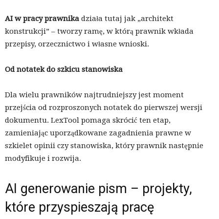
AI w pracy prawnika
działa tutaj jak „architekt
konstrukcji” – tworzy ramę, w którą prawnik wkłada
przepisy, orzecznictwo i własne wnioski.
Od notatek do szkicu stanowiska
Dla wielu prawników najtrudniejszy jest moment
przejścia od rozproszonych notatek do pierwszej wersji
dokumentu. LexTool pomaga skrócić ten etap,
zamieniając uporządkowane zagadnienia prawne w
szkielet opinii czy stanowiska, który prawnik następnie
modyfikuje i rozwija.
AI generowanie pism – projekty,
które przyspieszają pracę