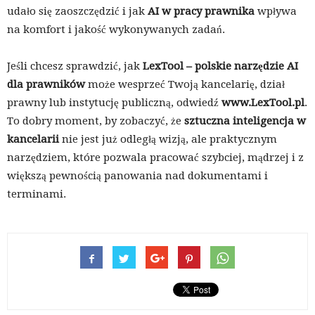
udało się zaoszczędzić i jak
AI w pracy prawnika
wpływa
na komfort i jakość wykonywanych zadań.
Jeśli chcesz sprawdzić, jak
LexTool – polskie narzędzie AI
dla prawników
może wesprzeć Twoją kancelarię, dział
prawny lub instytucję publiczną, odwiedź
www.LexTool.pl
.
To dobry moment, by zobaczyć, że
sztuczna inteligencja w
kancelarii
nie jest już odległą wizją, ale praktycznym
narzędziem, które pozwala pracować szybciej, mądrzej i z
większą pewnością panowania nad dokumentami i
terminami.