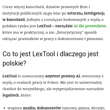
Coraz więcej kancelarii, działów prawnych firm i
instytucji publicznych sięga więc po
sztuczną inteligencję
w kancelarii
. Jednym z rozwiązań budowanych z myślą o
polskim rynku jest
LexTool – narzędzie
AI dla prawników
,
które ma w praktyczny, a nie „futurystyczny” sposób
odciążać prawników w pracy z dokumentami i pismami.
Co to jest LexTool i dlaczego jest
polskie?
LexTool
to nowoczesny
asystent prawny AI
, stworzony z
myślą o realiach pracy w Polsce. Nie jest to uniwersalny
chatbot do wszystkiego, ale wyspecjalizowane narzędzie
legaltech
, które:
wspiera
analizę dokumentów
(umowy, pisma, decyzje,