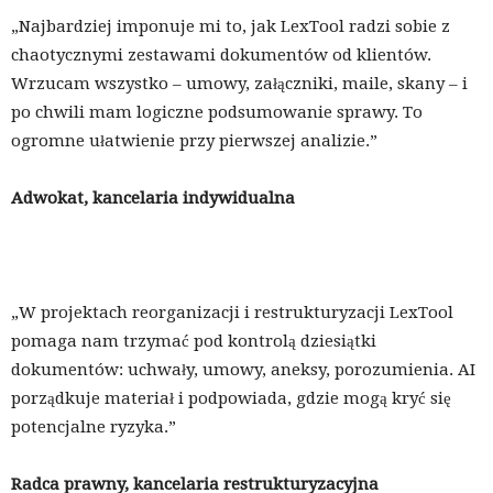
„Najbardziej imponuje mi to, jak LexTool radzi sobie z
chaotycznymi zestawami dokumentów od klientów.
Wrzucam wszystko – umowy, załączniki, maile, skany – i
po chwili mam logiczne podsumowanie sprawy. To
ogromne ułatwienie przy pierwszej analizie.”
Adwokat, kancelaria indywidualna
„W projektach reorganizacji i restrukturyzacji LexTool
pomaga nam trzymać pod kontrolą dziesiątki
dokumentów: uchwały, umowy, aneksy, porozumienia. AI
porządkuje materiał i podpowiada, gdzie mogą kryć się
potencjalne ryzyka.”
Radca prawny, kancelaria restrukturyzacyjna