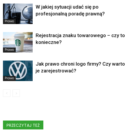
W jakiej sytuacji udać się po
profesjonalną poradę prawną?
Prawo
Rejestracja znaku towarowego – czy to
konieczne?
Prawo
Jak prawo chroni logo firmy? Czy warto
je zarejestrować?
Prawo
PRZECZYTAJ TEŻ