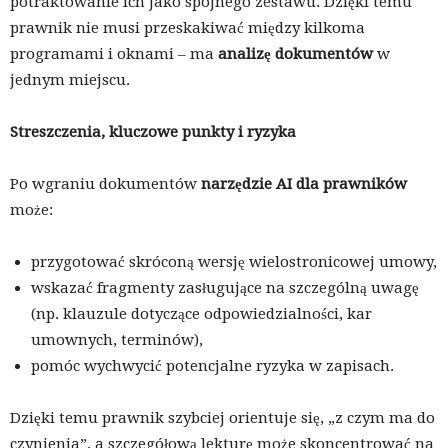
potraktowanie ich jako spójnego zestawu. Dzięki temu
prawnik nie musi przeskakiwać między kilkoma
programami i oknami – ma
analizę dokumentów
w
jednym miejscu.
Streszczenia, kluczowe punkty i ryzyka
Po wgraniu dokumentów
narzędzie AI dla prawników
może:
przygotować skróconą wersję wielostronicowej umowy,
wskazać fragmenty zasługujące na szczególną uwagę
(np. klauzule dotyczące odpowiedzialności, kar
umownych, terminów),
pomóc wychwycić potencjalne ryzyka w zapisach.
Dzięki temu prawnik szybciej orientuje się, „z czym ma do
czynienia”, a szczegółową lekturę może skoncentrować na