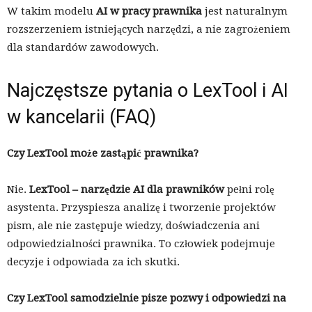
W takim modelu
AI w pracy prawnika
jest naturalnym
rozszerzeniem istniejących narzędzi, a nie zagrożeniem
dla standardów zawodowych.
Najczęstsze pytania o LexTool i AI
w kancelarii (FAQ)
Czy LexTool może zastąpić prawnika?
Nie.
LexTool – narzędzie AI dla prawników
pełni rolę
asystenta. Przyspiesza analizę i tworzenie projektów
pism, ale nie zastępuje wiedzy, doświadczenia ani
odpowiedzialności prawnika. To człowiek podejmuje
decyzje i odpowiada za ich skutki.
Czy LexTool samodzielnie pisze pozwy i odpowiedzi na