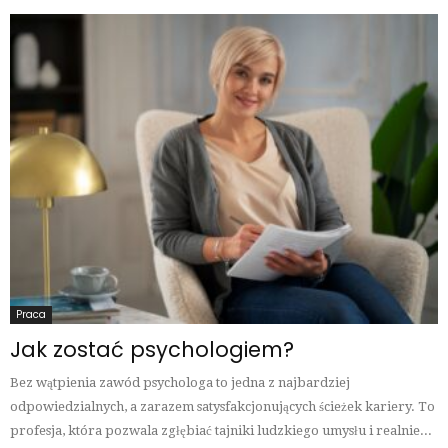
Praca
Jak zostać psychologiem?
Bez wątpienia zawód psychologa to jedna z najbardziej
odpowiedzialnych, a zarazem satysfakcjonujących ścieżek kariery. To
profesja, która pozwala zgłębiać tajniki ludzkiego umysłu i realnie...