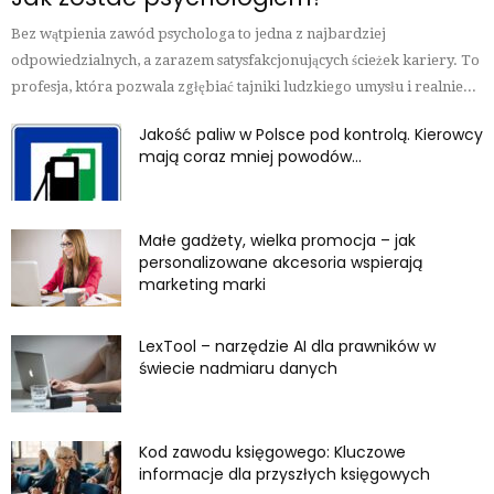
Bez wątpienia zawód psychologa to jedna z najbardziej
odpowiedzialnych, a zarazem satysfakcjonujących ścieżek kariery. To
profesja, która pozwala zgłębiać tajniki ludzkiego umysłu i realnie...
Jakość paliw w Polsce pod kontrolą. Kierowcy
mają coraz mniej powodów...
Małe gadżety, wielka promocja – jak
personalizowane akcesoria wspierają
marketing marki
LexTool – narzędzie AI dla prawników w
świecie nadmiaru danych
Kod zawodu księgowego: Kluczowe
informacje dla przyszłych księgowych