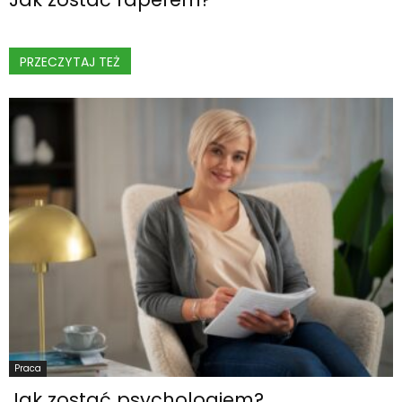
PRZECZYTAJ TEŻ
Praca
Jak zostać psychologiem?