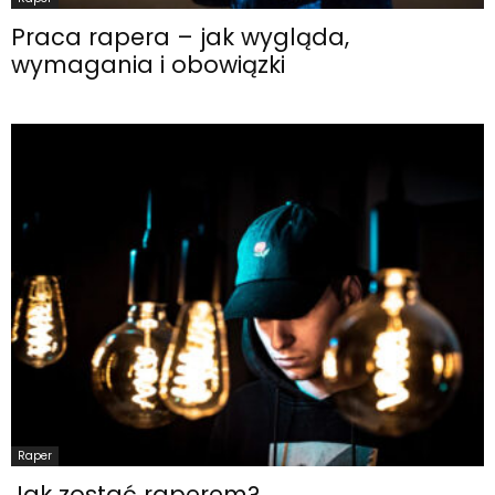
Praca rapera – jak wygląda,
wymagania i obowiązki
Raper
Jak zostać raperem?