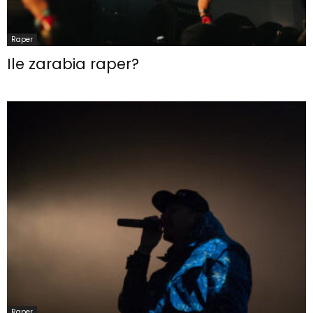
Raper
Ile zarabia raper?
Raper