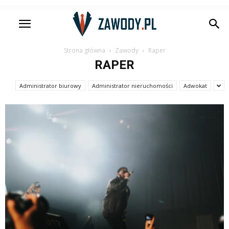
Strona główna
Zawody
Raper
RAPER
Administrator biurowy
Administrator nieruchomości
Adwokat