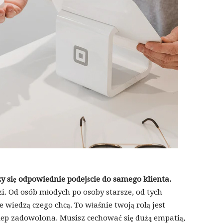
y się odpowiednie podejście do samego klienta.
i. Od osób młodych po osoby starsze, od tych
wiedzą czego chcą. To właśnie twoją rolą jest
klep zadowolona. Musisz cechować się dużą empatią,