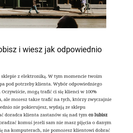
obisz i wiesz jak odpowiednio
 w sklepie z elektroniką. W tym momencie twoim
pa pod potrzeby klienta. Wybór odpowiedniego
. Oczywiście, mogą trafić ci się klienci w 100%
 ale możesz także trafić na tych, którzy zwyczajnie
iednio nie pokierujesz, wydają ze sklepu
tać doradca klienta zastanów się nad tym
co lubisz
 doradzać komuś jeżeli sam nie masz pijęcia o danym
 się na komputerach, nie pomożesz klientowi dobrać