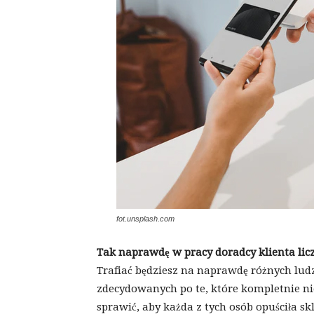
fot.unsplash.com
Tak naprawdę w pracy doradcy klienta licz
Trafiać będziesz na naprawdę różnych ludz
zdecydowanych po te, które kompletnie nie 
sprawić, aby każda z tych osób opuściła s