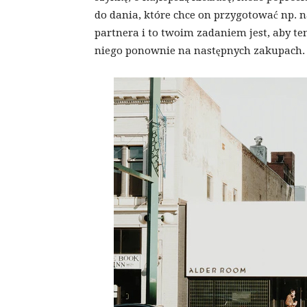
do dania, które chce on przygotować np. n
partnera i to twoim zadaniem jest, aby te
niego ponownie na następnych zakupach.