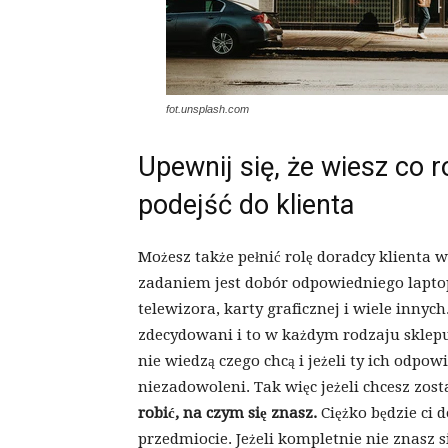
fot.unsplash.com
Upewnij się, że wiesz co r
podejść do klienta
Możesz także pełnić rolę doradcy klienta
zadaniem jest dobór odpowiedniego lapto
telewizora, karty graficznej i wiele innych
zdecydowani i to w każdym rodzaju sklepu,
nie wiedzą czego chcą i jeżeli ty ich odpow
niezadowoleni. Tak więc jeżeli chcesz zos
robić, na czym się znasz.
Ciężko będzie ci
przedmiocie. Jeżeli kompletnie nie znasz