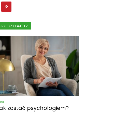
PRZECZYTAJ TEŻ
aca
ak zostać psychologiem?