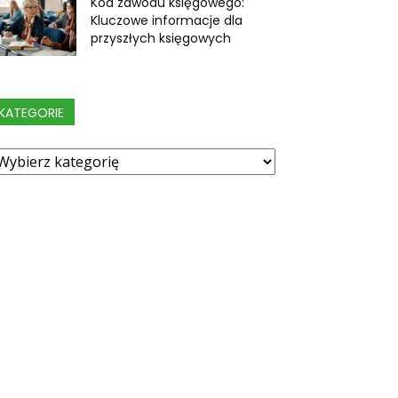
Kod zawodu księgowego:
Kluczowe informacje dla
przyszłych księgowych
KATEGORIE
ategorie