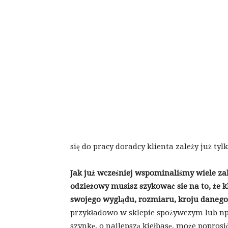
się do pracy doradcy klienta zależy już tyl
Jak już wcześniej wspominaliśmy wiele zale
odzieżowy musisz szykować sie na to, że kl
swojego wyglądu, rozmiaru, kroju danego 
przykładowo w sklepie spożywczym lub np. 
szynkę, o najlepszą kiełbasę, może popro