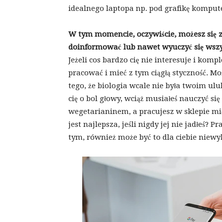
idealnego laptopa np. pod grafikę komput
W tym momencie, oczywiście, możesz się 
doinformować lub nawet wyuczyć się wszyst
Jeżeli cos bardzo cię nie interesuje i kompl
pracować i mieć z tym ciągłą styczność. 
tego, że biologia wcale nie była twoim 
cię o bol głowy, wciąż musiałeś nauczyć się d
wegetarianinem, a pracujesz w sklepie mi
jest najlepsza, jeśli nigdy jej nie jadłeś? P
tym, również może być to dla ciebie niew