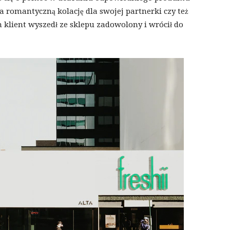
a romantyczną kolację dla swojej partnerki czy też
n klient wyszedł ze sklepu zadowolony i wrócił do